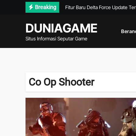
Skip
Breaking
Fitur Baru Delta Force Update Te
to
Pokémon GO Perluas Petualanga
content
DUNIAGAME
Beran
Borderlands 4 Mengubah Standar
Situs Informasi Seputar Game
Cara Mengatur Sensitivitas Delt
Bordelands 4 Sajikan Variasi Lo
EA Sports Fc 26 Hadir Dengan AI
Co Op Shooter
Alasan Combat Wuthering Waves M
Doom The Dark Ages Perkenalka
Tips Build Black Myth Wukong Un
Death Stranding 2 Siap Menjadi