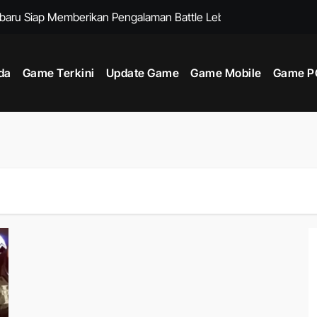
rbaru Siap Memberikan Pengalaman Battle Lebih Strategis
n Mobile dengan Event Dunia yang Menghadirkan Pokémon Lan
da
Game Terkini
Update Game
Game Mobile
Game PC
 Game Loot Shooter Modern dengan Fitur Eksplorasi Lebih Men
a Force Mobile Agar Lebih Mudah Mendapatkan Auto Headshot Sa
ot Lebih Luas Untuk Mendukung Beragam Build Karakter
 dan Gameplay yang Membuat Setiap Laga Terasa Lebih Hidup
enjadi Salah Satu Sistem Pertarungan Mobile Paling Menarik
n Pertarungan Medieval Cepat yang Mengubah Formula Fps
tuk Pemula Hingga Pro Saat Melawan Boss Tersulit
 Game Terkini dengan Cerita Kompleks dan Atmosfer Menawan