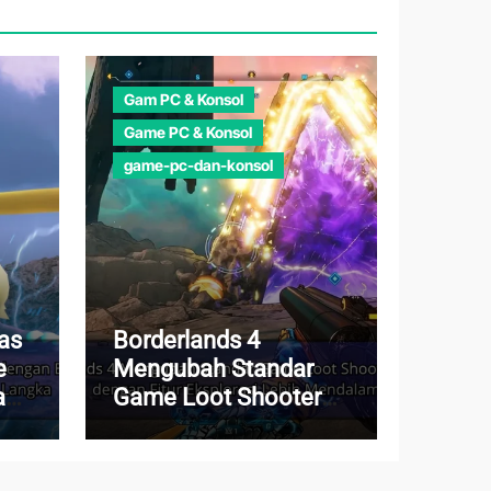
Gam PC & Konsol
Game PC & Konsol
game-pc-dan-konsol
as
Borderlands 4
e
Mengubah Standar
a
Game Loot Shooter
n
Modern dengan Fitur
Eksplorasi Lebih
Mendalam