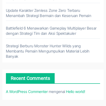
Update Karakter Zenless Zone Zero Terbaru
Menambah Strategi Bermain dan Keseruan Pemain
Battlefield 6 Menawarkan Gameplay Multiplayer Besar
dengan Strategi Tim dan Aksi Spektakuler
Strategi Berburu Monster Hunter Wilds yang
Membantu Pemain Mengumpulkan Material Lebih
Banyak
Recent Comments
A WordPress Commenter
mengenai
Hello world!