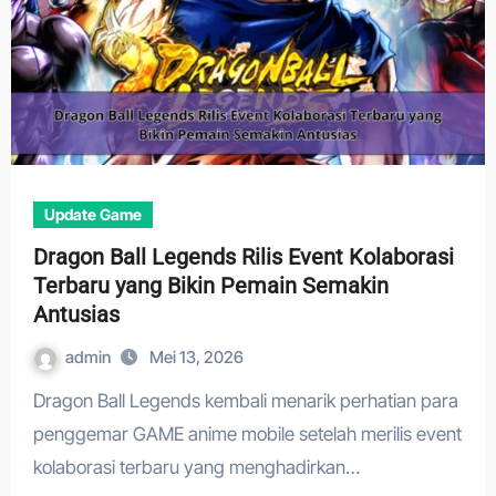
Update Game
Dragon Ball Legends Rilis Event Kolaborasi
Terbaru yang Bikin Pemain Semakin
Antusias
admin
Mei 13, 2026
Dragon Ball Legends kembali menarik perhatian para
penggemar GAME anime mobile setelah merilis event
kolaborasi terbaru yang menghadirkan…