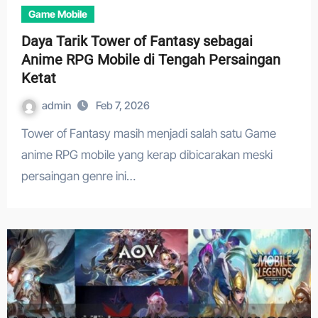
Game Mobile
Daya Tarik Tower of Fantasy sebagai
Anime RPG Mobile di Tengah Persaingan
Ketat
admin
Feb 7, 2026
Tower of Fantasy masih menjadi salah satu Game
anime RPG mobile yang kerap dibicarakan meski
persaingan genre ini…