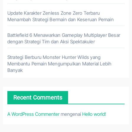
Update Karakter Zenless Zone Zero Terbaru
Menambah Strategi Bermain dan Keseruan Pemain
Battlefield 6 Menawarkan Gameplay Multiplayer Besar
dengan Strategi Tim dan Aksi Spektakuler
Strategi Berburu Monster Hunter Wilds yang
Membantu Pemain Mengumpulkan Material Lebih
Banyak
Recent Comments
A WordPress Commenter
mengenai
Hello world!