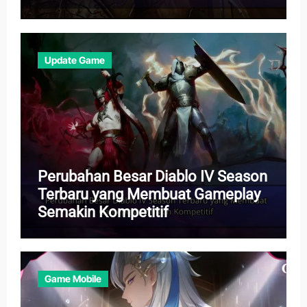
Update Game
Perubahan Besar Diablo IV Season
Terbaru yang Membuat Gameplay
Semakin Kompetitif
Game Mobile