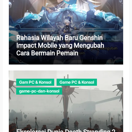
Rahasia Wilayah Baru Genshin
Impact Mobile yang Mengubah
Cara Bermain Pemain
Gam PC & Konsol
Game PC & Konsol
game-pc-dan-konsol