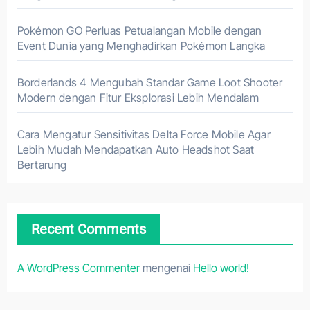
Pokémon GO Perluas Petualangan Mobile dengan
Event Dunia yang Menghadirkan Pokémon Langka
Borderlands 4 Mengubah Standar Game Loot Shooter
Modern dengan Fitur Eksplorasi Lebih Mendalam
Cara Mengatur Sensitivitas Delta Force Mobile Agar
Lebih Mudah Mendapatkan Auto Headshot Saat
Bertarung
Recent Comments
A WordPress Commenter
mengenai
Hello world!