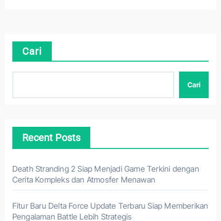
Cari
Cari
Recent Posts
Death Stranding 2 Siap Menjadi Game Terkini dengan
Cerita Kompleks dan Atmosfer Menawan
Fitur Baru Delta Force Update Terbaru Siap Memberikan
Pengalaman Battle Lebih Strategis