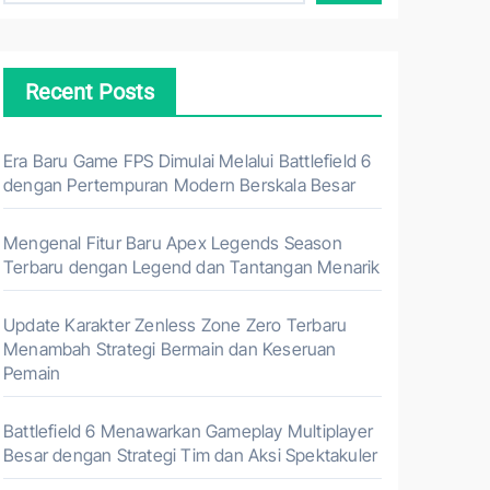
Recent Posts
Era Baru Game FPS Dimulai Melalui Battlefield 6
dengan Pertempuran Modern Berskala Besar
Mengenal Fitur Baru Apex Legends Season
Terbaru dengan Legend dan Tantangan Menarik
Update Karakter Zenless Zone Zero Terbaru
Menambah Strategi Bermain dan Keseruan
Pemain
Battlefield 6 Menawarkan Gameplay Multiplayer
Besar dengan Strategi Tim dan Aksi Spektakuler