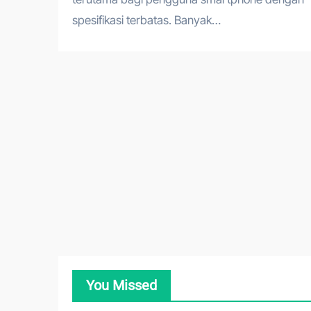
spesifikasi terbatas. Banyak…
You Missed