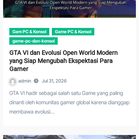
Gam PC & Konsol
Game PC & Konsol
game-pc-dan-konsol
GTA VI dan Evolusi Open World Modern
yang Siap Mengubah Ekspektasi Para
Gamer
admin
Jul 31, 2026
GTA VI hadir sebagai salah satu Game yang paling
dinanti oleh komunitas gamer global karena dianggap
membawa evolusi…