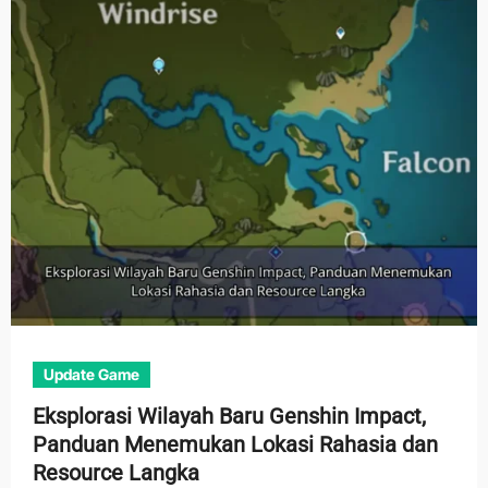
Update Game
Eksplorasi Wilayah Baru Genshin Impact,
Panduan Menemukan Lokasi Rahasia dan
Resource Langka