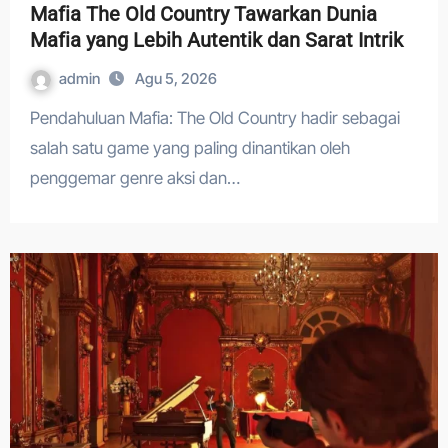
Mafia The Old Country Tawarkan Dunia
Mafia yang Lebih Autentik dan Sarat Intrik
admin
Agu 5, 2026
Pendahuluan Mafia: The Old Country hadir sebagai
salah satu game yang paling dinantikan oleh
penggemar genre aksi dan…