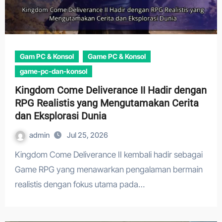
Gam PC & Konsol
Game PC & Konsol
game-pc-dan-konsol
Kingdom Come Deliverance II Hadir dengan
RPG Realistis yang Mengutamakan Cerita
dan Eksplorasi Dunia
admin
Jul 25, 2026
Kingdom Come Deliverance II kembali hadir sebagai
Game RPG yang menawarkan pengalaman bermain
realistis dengan fokus utama pada…