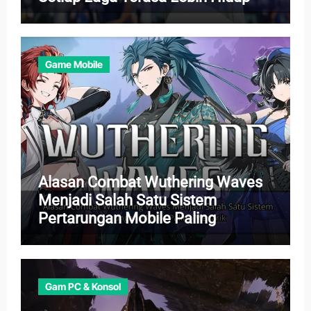
Game Mobile
Alasan Combat Wuthering Waves
Menjadi Salah Satu Sistem
Pertarungan Mobile Paling
Menarik
Gam PC & Konsol