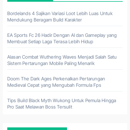
Bordelands 4 Sajikan Variasi Loot Lebih Luas Untuk
Mendukung Beragam Build Karakter
EA Sports Fc 26 Hadir Dengan AI dan Gameplay yang
Membuat Setiap Laga Terasa Lebih Hidup
Alasan Combat Wuthering Waves Menjadi Salah Satu
Sistem Pertarungan Mobile Paling Menarik
Doom The Dark Ages Perkenalkan Pertarungan
Medieval Cepat yang Mengubah Formula Fps
Tips Build Black Myth Wukong Untuk Pemula Hingga
Pro Saat Melawan Boss Tersulit