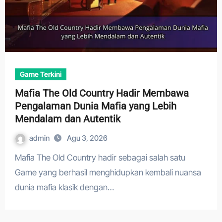
Game Terkini
Mafia The Old Country Hadir Membawa
Pengalaman Dunia Mafia yang Lebih
Mendalam dan Autentik
admin
Agu 3, 2026
Mafia The Old Country hadir sebagai salah satu
Game yang berhasil menghidupkan kembali nuansa
dunia mafia klasik dengan…