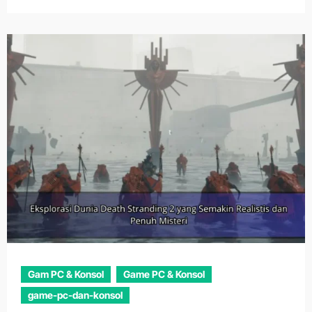
Gam PC & Konsol
Game PC & Konsol
game-pc-dan-konsol