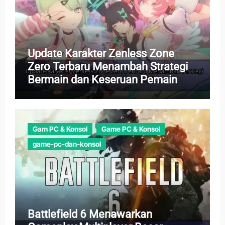
Update Karakter Zenless Zone
Zero Terbaru Menambah Strategi
Bermain dan Keseruan Pemain
Gam PC & Konsol
Game PC & Konsol
game-pc-dan-konsol
Battlefield 6 Menawarkan