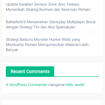
Update Karakter Zenless Zone Zero Terbaru
Menambah Strategi Bermain dan Keseruan Pemain
Battlefield 6 Menawarkan Gameplay Multiplayer Besar
dengan Strategi Tim dan Aksi Spektakuler
Strategi Berburu Monster Hunter Wilds yang
Membantu Pemain Mengumpulkan Material Lebih
Banyak
Recent Comments
A WordPress Commenter
mengenai
Hello world!