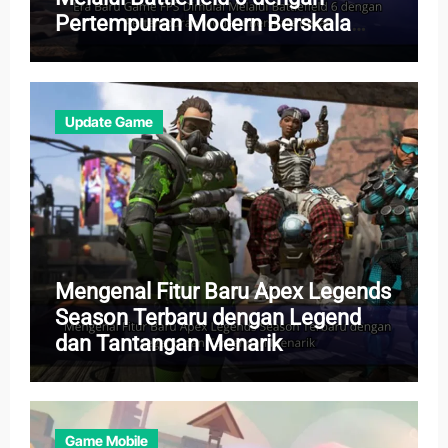
Pertempuran Modern Berskala
Besar
Update Game
Mengenal Fitur Baru Apex Legends
Season Terbaru dengan Legend
dan Tantangan Menarik
Game Mobile