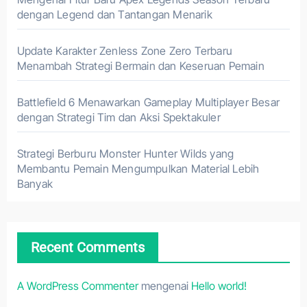
dengan Legend dan Tantangan Menarik
Update Karakter Zenless Zone Zero Terbaru
Menambah Strategi Bermain dan Keseruan Pemain
Battlefield 6 Menawarkan Gameplay Multiplayer Besar
dengan Strategi Tim dan Aksi Spektakuler
Strategi Berburu Monster Hunter Wilds yang
Membantu Pemain Mengumpulkan Material Lebih
Banyak
Recent Comments
A WordPress Commenter
mengenai
Hello world!