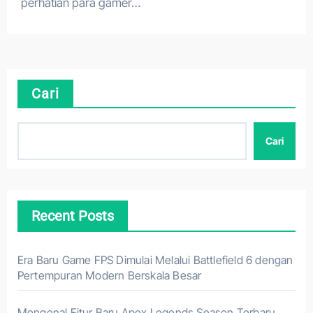
perhatian para gamer…
Cari
Cari
Recent Posts
Era Baru Game FPS Dimulai Melalui Battlefield 6 dengan
Pertempuran Modern Berskala Besar
Mengenal Fitur Baru Apex Legends Season Terbaru