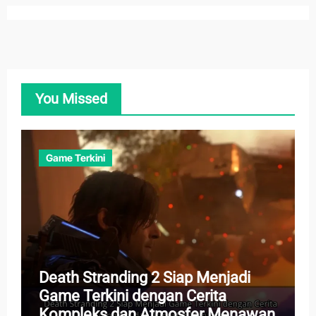
You Missed
Game Terkini
Death Stranding 2 Siap Menjadi
Game Terkini dengan Cerita
Kompleks dan Atmosfer Menawan