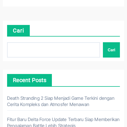
Cari
Cari
Recent Posts
Death Stranding 2 Siap Menjadi Game Terkini dengan
Cerita Kompleks dan Atmosfer Menawan
Fitur Baru Delta Force Update Terbaru Siap Memberikan
Pengalaman Battle Lebih Strategis