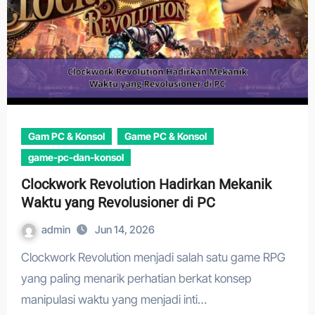
Gam PC & Konsol
Game PC & Konsol
game-pc-dan-konsol
Clockwork Revolution Hadirkan Mekanik
Waktu yang Revolusioner di PC
admin
Jun 14, 2026
Clockwork Revolution menjadi salah satu game RPG
yang paling menarik perhatian berkat konsep
manipulasi waktu yang menjadi inti…