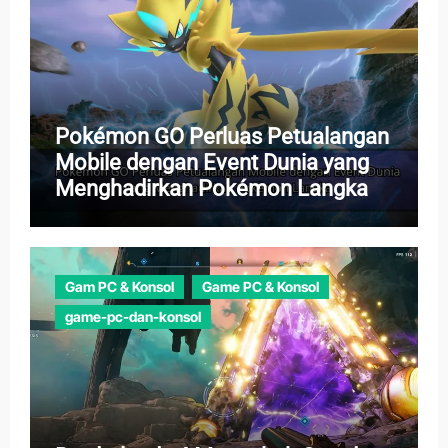
Pokémon GO Perluas Petualangan
Mobile dengan Event Dunia yang
Menghadirkan Pokémon Langka
Gam PC & Konsol
Game PC & Konsol
game-pc-dan-konsol