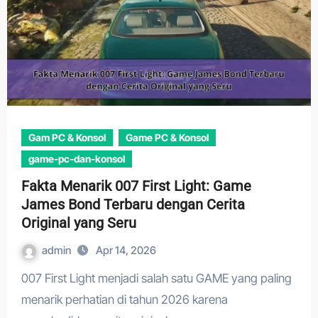
Gam PC & Konsol
Game PC & Konsol
game-pc-dan-konsol
Fakta Menarik 007 First Light: Game
James Bond Terbaru dengan Cerita
Original yang Seru
admin
Apr 14, 2026
007 First Light menjadi salah satu GAME yang paling
menarik perhatian di tahun 2026 karena