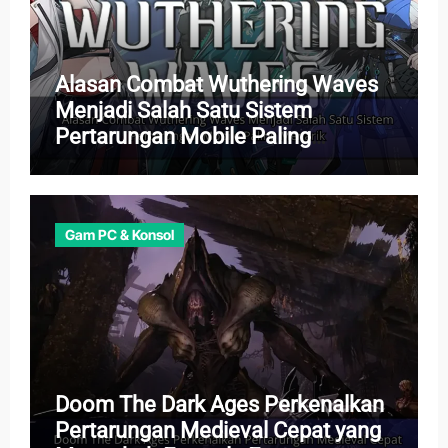
Alasan Combat Wuthering Waves
Menjadi Salah Satu Sistem
Pertarungan Mobile Paling
Menarik
Gam PC & Konsol
Doom The Dark Ages Perkenalkan
Pertarungan Medieval Cepat yang