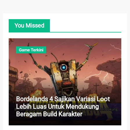
You Missed
Game Terkini
Bordelands 4 Sajikan Variasi Loot
Lebih Luas Untuk Mendukung
Beragam Build Karakter