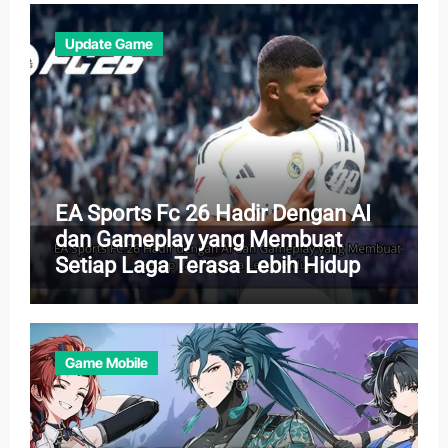
Update Game
EA Sports Fc 26 Hadir Dengan AI
dan Gameplay yang Membuat
Setiap Laga Terasa Lebih Hidup
Game Mobile