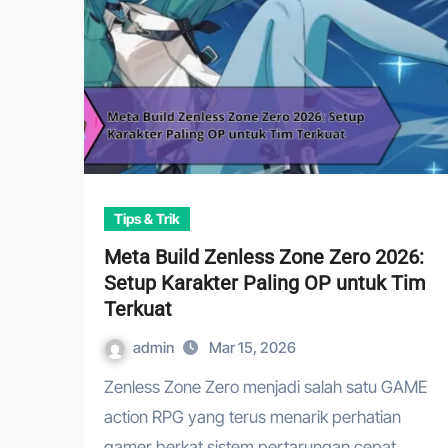
Tips & Trik
Meta Build Zenless Zone Zero 2026:
Setup Karakter Paling OP untuk Tim
Terkuat
admin
Mar 15, 2026
Zenless Zone Zero menjadi salah satu GAME
action RPG yang terus menarik perhatian
gamer berkat sistem pertarungan cepat,…