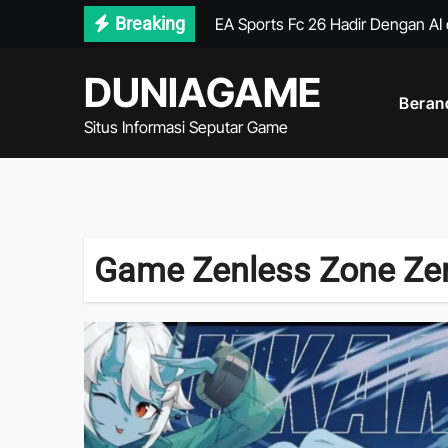
Skip
Breaking
EA Sports Fc 26 Hadir Dengan AI
to
Alasan Combat Wuthering Waves M
content
DUNIAGAME
Beran
Doom The Dark Ages Perkenalka
Situs Informasi Seputar Game
Tips Build Black Myth Wukong Un
Era Baru Game FPS Dimulai Melal
Mengenal Fitur Baru Apex Legen
Game Zenless Zone Ze
Update Karakter Zenless Zone Z
Battlefield 6 Menawarkan Gamepla
Strategi Berburu Monster Hunte
Bordelands 4 Sajikan Variasi Lo