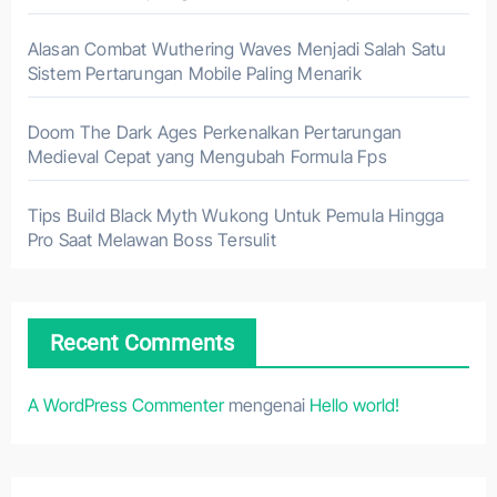
Alasan Combat Wuthering Waves Menjadi Salah Satu
Sistem Pertarungan Mobile Paling Menarik
Doom The Dark Ages Perkenalkan Pertarungan
Medieval Cepat yang Mengubah Formula Fps
Tips Build Black Myth Wukong Untuk Pemula Hingga
Pro Saat Melawan Boss Tersulit
Recent Comments
A WordPress Commenter
mengenai
Hello world!