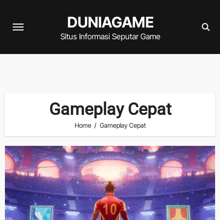
Skip
DUNIAGAME
to
content
Situs Informasi Seputar Game
Gameplay Cepat
Home
Gameplay Cepat