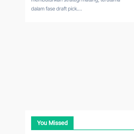
dalam fase draft pick.…
You Missed