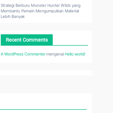
Strategi Berburu Monster Hunter Wilds yang
Membantu Pemain Mengumpulkan Material
Lebih Banyak
Recent Comments
A WordPress Commenter
mengenai
Hello world!