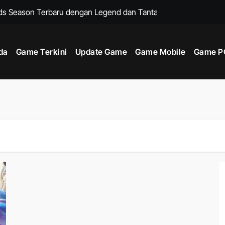
ds Season Terbaru dengan Legend dan Tantangan Menarik
ero Terbaru Menambah Strategi Bermain dan Keseruan Pemain
da
Game Terkini
Update Game
Game Mobile
Game PC
y Multiplayer Besar dengan Strategi Tim dan Aksi Spektakuler
r Wilds yang Membantu Pemain Mengumpulkan Material Lebih B
ertarungan Sadis dengan Senjata dan Mekanik Baru
on Terbaru yang Membuat Gameplay Semakin Kompetitif
mpact Mobile yang Mengubah Cara Bermain Pemain
 2 yang Semakin Realistis dan Penuh Misteri
gs dengan Rotasi Tim dan Komunikasi yang Tepat
ui Battlefield 6 dengan Pertempuran Modern Berskala Besar