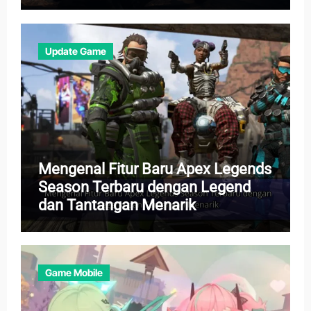
Besar
Update Game
Mengenal Fitur Baru Apex Legends
Season Terbaru dengan Legend
dan Tantangan Menarik
Game Mobile