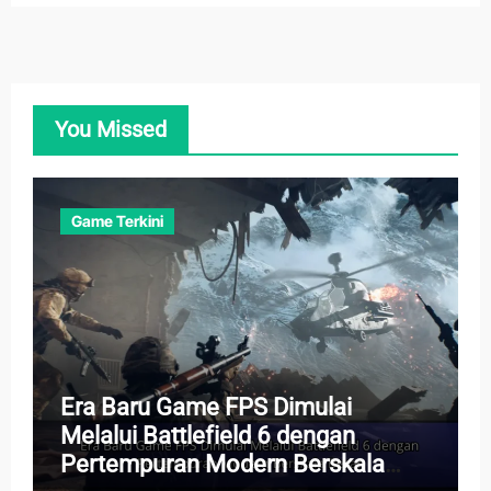
You Missed
Game Terkini
Era Baru Game FPS Dimulai
Melalui Battlefield 6 dengan
Pertempuran Modern Berskala