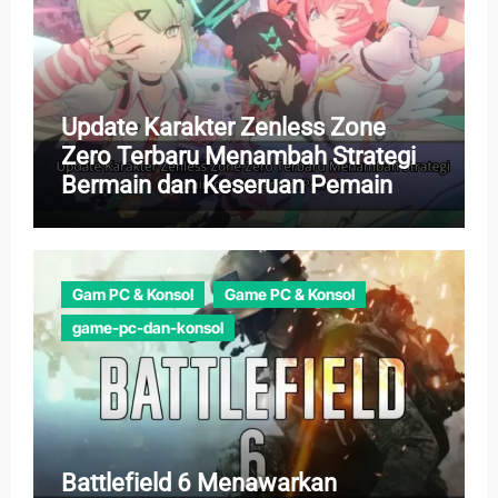
Update Karakter Zenless Zone
Zero Terbaru Menambah Strategi
Bermain dan Keseruan Pemain
Gam PC & Konsol
Game PC & Konsol
game-pc-dan-konsol
Battlefield 6 Menawarkan