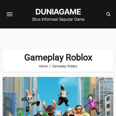
Skip
DUNIAGAME
to
content
Situs Informasi Seputar Game
Gameplay Roblox
Home
Gameplay Roblox