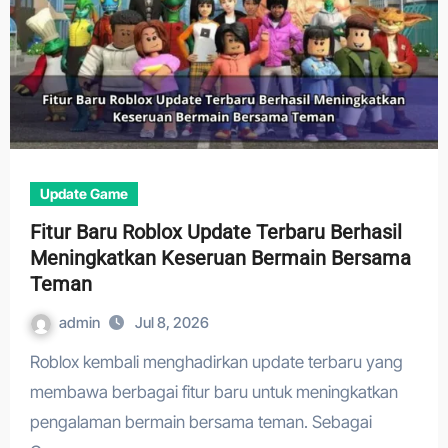
Update Game
Fitur Baru Roblox Update Terbaru Berhasil
Meningkatkan Keseruan Bermain Bersama
Teman
admin
Jul 8, 2026
Roblox kembali menghadirkan update terbaru yang
membawa berbagai fitur baru untuk meningkatkan
pengalaman bermain bersama teman. Sebagai