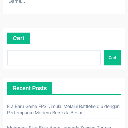
Game…
Cari
Cari
Recent Posts
Era Baru Game FPS Dimulai Melalui Battlefield 6 dengan
Pertempuran Modern Berskala Besar
Mengenal Fitur Baru Apex Legends Season Terbaru