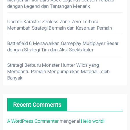
dengan Legend dan Tantangan Menarik
Update Karakter Zenless Zone Zero Terbaru
Menambah Strategi Bermain dan Keseruan Pemain
Battlefield 6 Menawarkan Gameplay Multiplayer Besar
dengan Strategi Tim dan Aksi Spektakuler
Strategi Berburu Monster Hunter Wilds yang
Membantu Pemain Mengumpulkan Material Lebih
Banyak
Recent Comments
A WordPress Commenter
mengenai
Hello world!