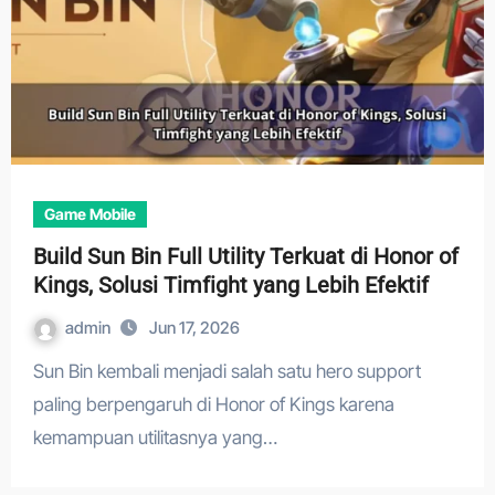
Game Mobile
Build Sun Bin Full Utility Terkuat di Honor of
Kings, Solusi Timfight yang Lebih Efektif
admin
Jun 17, 2026
Sun Bin kembali menjadi salah satu hero support
paling berpengaruh di Honor of Kings karena
kemampuan utilitasnya yang…