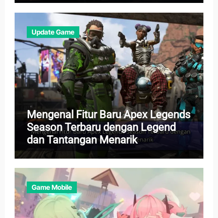
Update Game
Mengenal Fitur Baru Apex Legends
Season Terbaru dengan Legend
dan Tantangan Menarik
Game Mobile