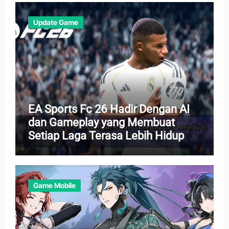
Update Game
EA Sports Fc 26 Hadir Dengan AI
dan Gameplay yang Membuat
Setiap Laga Terasa Lebih Hidup
Game Mobile