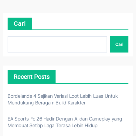
Cari
Cari
Recent Posts
Bordelands 4 Sajikan Variasi Loot Lebih Luas Untuk
Mendukung Beragam Build Karakter
EA Sports Fc 26 Hadir Dengan AI dan Gameplay yang
Membuat Setiap Laga Terasa Lebih Hidup