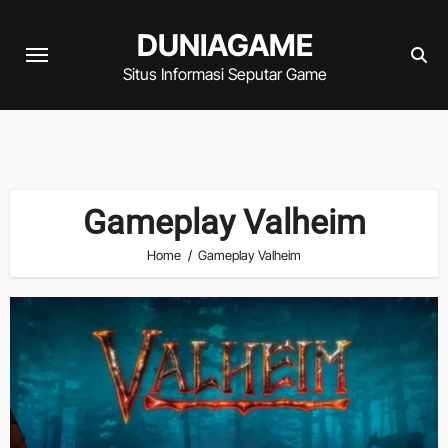
Skip
DUNIAGAME
to
content
Situs Informasi Seputar Game
Gameplay Valheim
Home
Gameplay Valheim