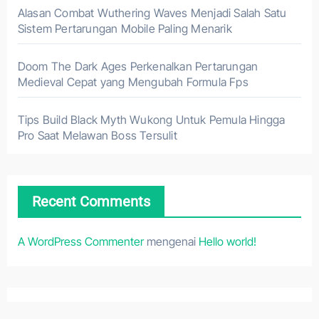
Alasan Combat Wuthering Waves Menjadi Salah Satu
Sistem Pertarungan Mobile Paling Menarik
Doom The Dark Ages Perkenalkan Pertarungan
Medieval Cepat yang Mengubah Formula Fps
Tips Build Black Myth Wukong Untuk Pemula Hingga
Pro Saat Melawan Boss Tersulit
Recent Comments
A WordPress Commenter
mengenai
Hello world!