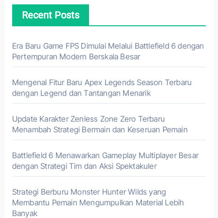
Recent Posts
Era Baru Game FPS Dimulai Melalui Battlefield 6 dengan
Pertempuran Modern Berskala Besar
Mengenal Fitur Baru Apex Legends Season Terbaru
dengan Legend dan Tantangan Menarik
Update Karakter Zenless Zone Zero Terbaru
Menambah Strategi Bermain dan Keseruan Pemain
Battlefield 6 Menawarkan Gameplay Multiplayer Besar
dengan Strategi Tim dan Aksi Spektakuler
Strategi Berburu Monster Hunter Wilds yang
Membantu Pemain Mengumpulkan Material Lebih
Banyak