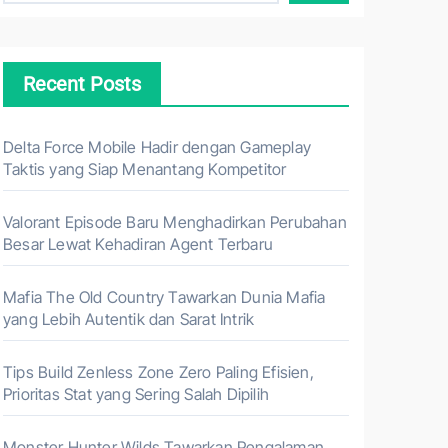
Recent Posts
Delta Force Mobile Hadir dengan Gameplay
Taktis yang Siap Menantang Kompetitor
Valorant Episode Baru Menghadirkan Perubahan
Besar Lewat Kehadiran Agent Terbaru
Mafia The Old Country Tawarkan Dunia Mafia
yang Lebih Autentik dan Sarat Intrik
Tips Build Zenless Zone Zero Paling Efisien,
Prioritas Stat yang Sering Salah Dipilih
Monster Hunter Wilds Tawarkan Pengalaman