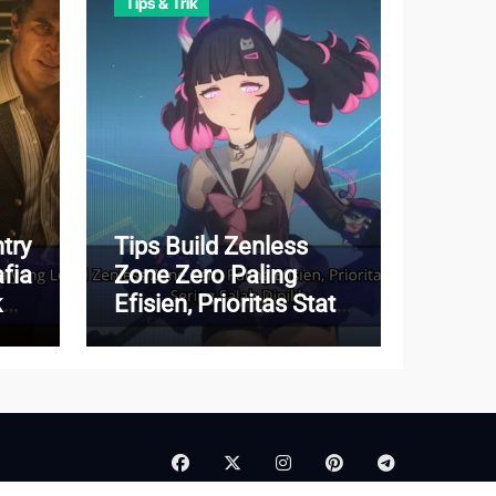
Tips & Trik
try
Tips Build Zenless
fia
Zone Zero Paling
k
Efisien, Prioritas Stat
yang Sering Salah
Dipilih