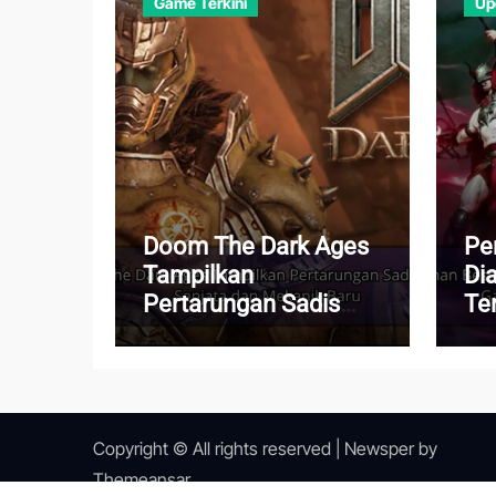
Game Terkini
Up
Doom The Dark Ages
Pe
Tampilkan
Di
Pertarungan Sadis
Te
dengan Senjata dan
Me
Mekanik Baru
Se
Copyright © All rights reserved
|
Newsper
by
Themeansar
.