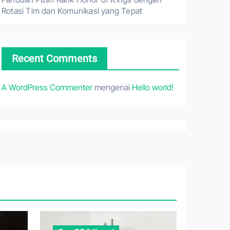
Rotasi Tim dan Komunikasi yang Tepat
Recent Comments
A WordPress Commenter
mengenai
Hello world!