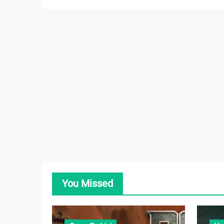
You Missed