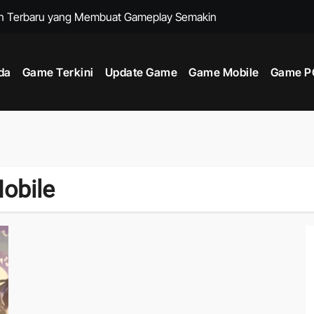
on Terbaru yang Membuat Gameplay Semakin Kompetitif
mpact Mobile yang Mengubah Cara Bermain Pemain
da
Game Terkini
Update Game
Game Mobile
Game PC
 2 yang Semakin Realistis dan Penuh Misteri
gs dengan Rotasi Tim dan Komunikasi yang Tepat
 Gameplay Taktis yang Siap Menantang Kompetitor
rkan Perubahan Besar Lewat Kehadiran Agent Terbaru
obile
unia Mafia yang Lebih Autentik dan Sarat Intrik
 Efisien, Prioritas Stat yang Sering Salah Dipilih
engalaman Berburu yang Lebih Hidup Berkat Fitur Terbaru
ertarungan Sadis dengan Senjata dan Mekanik Baru