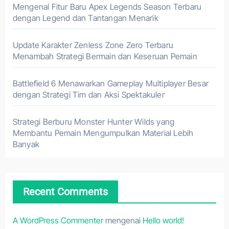
Mengenal Fitur Baru Apex Legends Season Terbaru
dengan Legend dan Tantangan Menarik
Update Karakter Zenless Zone Zero Terbaru
Menambah Strategi Bermain dan Keseruan Pemain
Battlefield 6 Menawarkan Gameplay Multiplayer Besar
dengan Strategi Tim dan Aksi Spektakuler
Strategi Berburu Monster Hunter Wilds yang
Membantu Pemain Mengumpulkan Material Lebih
Banyak
Recent Comments
A WordPress Commenter
mengenai
Hello world!