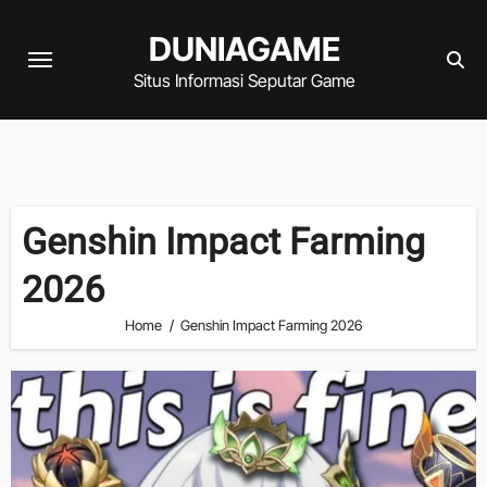
Skip
DUNIAGAME
to
content
Situs Informasi Seputar Game
Genshin Impact Farming
2026
Home
Genshin Impact Farming 2026