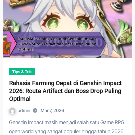
Tips & Trik
Rahasia Farming Cepat di Genshin Impact
2026: Route Artifact dan Boss Drop Paling
Optimal
admin
Mar 7, 2026
Genshin Impact masih menjadi salah satu Game RPG
open world yang sangat populer hingga tahun 2026.