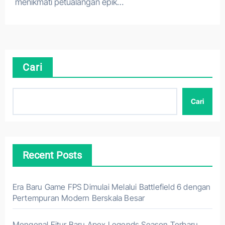
menikmati petualangan epik…
Cari
Cari
Recent Posts
Era Baru Game FPS Dimulai Melalui Battlefield 6 dengan
Pertempuran Modern Berskala Besar
Mengenal Fitur Baru Apex Legends Season Terbaru