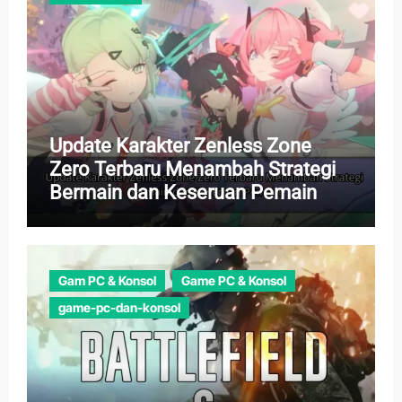
Update Karakter Zenless Zone
Zero Terbaru Menambah Strategi
Bermain dan Keseruan Pemain
Gam PC & Konsol
Game PC & Konsol
game-pc-dan-konsol