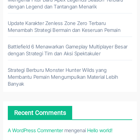
dengan Legend dan Tantangan Menarik
Update Karakter Zenless Zone Zero Terbaru
Menambah Strategi Bermain dan Keseruan Pemain
Battlefield 6 Menawarkan Gameplay Multiplayer Besar
dengan Strategi Tim dan Aksi Spektakuler
Strategi Berburu Monster Hunter Wilds yang
Membantu Pemain Mengumpulkan Material Lebih
Banyak
Recent Comments
A WordPress Commenter
mengenai
Hello world!