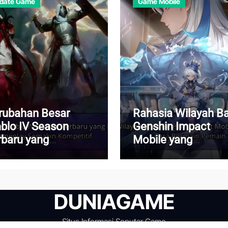
date Game
Game Mobile
rubahan Besar
Rahasia Wilayah B
ablo IV Season
Genshin Impact
rbaru yang
Mobile yang
mbuat Gameplay
Mengubah Cara
makin Kompetitif
Bermain Pemain
DUNIAGAME
Situs Informasi Seputar Game