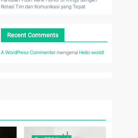
Rotasi Tim dan Komunikasi yang Tepat
Recent Comments
A WordPress Commenter
mengenai
Hello world!