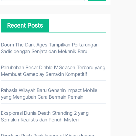
Recent Posts
Doom The Dark Ages Tampilkan Pertarungan
Sadis dengan Senjata dan Mekanik Baru
Perubahan Besar Diablo IV Season Terbaru yang
Membuat Gameplay Semakin Kompetitif
Rahasia Wilayah Baru Genshin Impact Mobile
yang Mengubah Cara Bermain Pemain
Eksplorasi Dunia Death Stranding 2 yang
Semakin Realistis dan Penuh Misteri
Panduan Push Rank Honor of Kings dengan