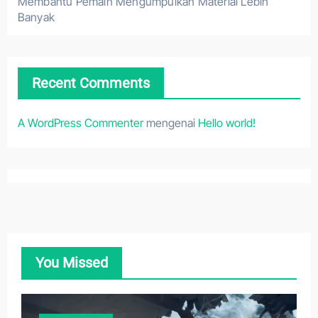
Membantu Pemain Mengumpulkan Material Lebih
Banyak
Recent Comments
A WordPress Commenter
mengenai
Hello world!
You Missed