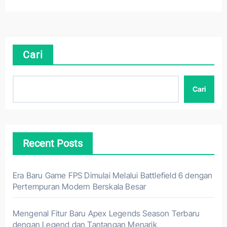
Cari
Cari
Recent Posts
Era Baru Game FPS Dimulai Melalui Battlefield 6 dengan
Pertempuran Modern Berskala Besar
Mengenal Fitur Baru Apex Legends Season Terbaru
dengan Legend dan Tantangan Menarik