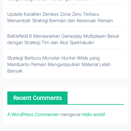
Update Karakter Zenless Zone Zero Terbaru
Menambah Strategi Bermain dan Keseruan Pemain
Battlefield 6 Menawarkan Gameplay Multiplayer Besar
dengan Strategi Tim dan Aksi Spektakuler
Strategi Berburu Monster Hunter Wilds yang
Membantu Pemain Mengumpulkan Material Lebih
Banyak
Recent Comments
A WordPress Commenter
mengenai
Hello world!