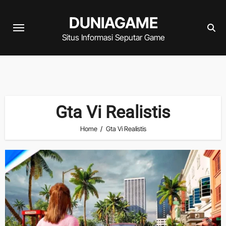
Skip
DUNIAGAME
to
content
Situs Informasi Seputar Game
Gta Vi Realistis
Home
Gta Vi Realistis