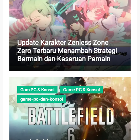
Update Karakter Zenless Zone
Zero Terbaru Menambah Strategi
Bermain dan Keseruan Pemain
Gam PC & Konsol
Game PC & Konsol
game-pc-dan-konsol