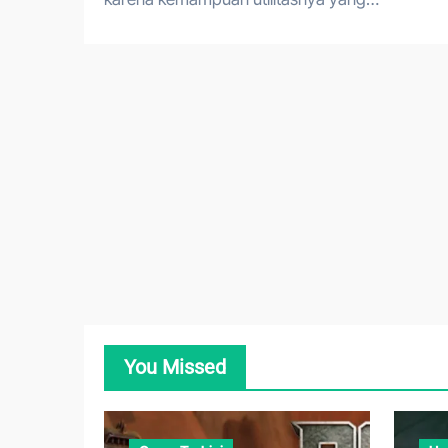
You Missed