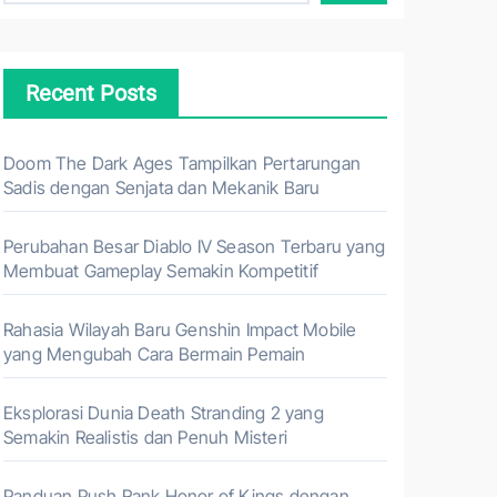
Recent Posts
Doom The Dark Ages Tampilkan Pertarungan
Sadis dengan Senjata dan Mekanik Baru
Perubahan Besar Diablo IV Season Terbaru yang
Membuat Gameplay Semakin Kompetitif
Rahasia Wilayah Baru Genshin Impact Mobile
yang Mengubah Cara Bermain Pemain
Eksplorasi Dunia Death Stranding 2 yang
Semakin Realistis dan Penuh Misteri
Panduan Push Rank Honor of Kings dengan