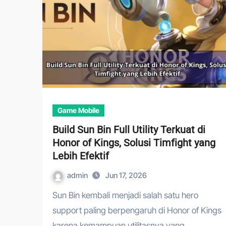
Game Mobile
Build Sun Bin Full Utility Terkuat di
Honor of Kings, Solusi Timfight yang
Lebih Efektif
admin
Jun 17, 2026
Sun Bin kembali menjadi salah satu hero
support paling berpengaruh di Honor of Kings
karena kemampuan utilitasnya yang…