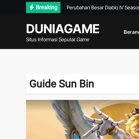
Skip
Breaking
Perubahan Besar Diablo IV Seas
to
Rahasia Wilayah Baru Genshin I
content
DUNIAGAME
Beran
Eksplorasi Dunia Death Stranding
Situs Informasi Seputar Game
Panduan Push Rank Honor of Kin
Delta Force Mobile Hadir dengan
Valorant Episode Baru Menghadi
Guide Sun Bin
Mafia The Old Country Tawarkan D
Tips Build Zenless Zone Zero Paling
Monster Hunter Wilds Tawarkan P
Doom The Dark Ages Tampilkan P