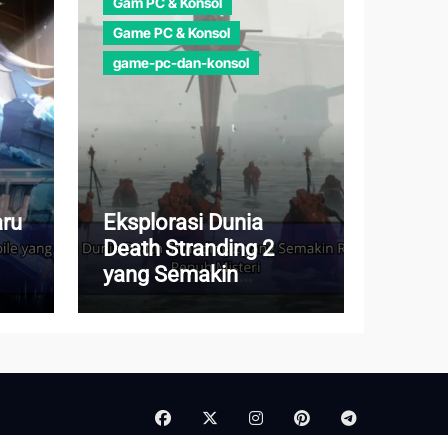
Gam PC & Konsol
Game PC & Konsol
game-pc-dan-konsol
aru
Eksplorasi Dunia
Death Stranding 2
yang Semakin
Realistis dan Penuh
Misteri