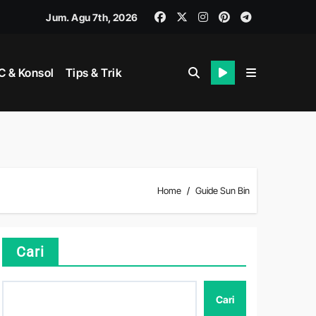
Jum. Agu 7th, 2026
 & Konsol
Tips & Trik
Home
Guide Sun Bin
Cari
Cari