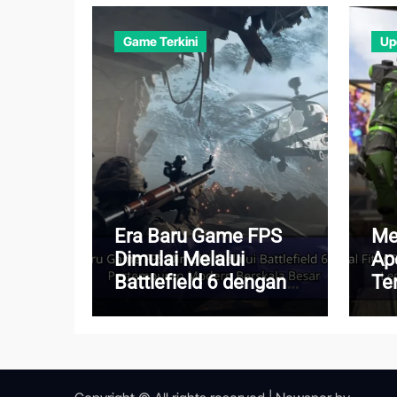
Game Terkini
Up
Era Baru Game FPS
Me
Dimulai Melalui
Ap
Battlefield 6 dengan
Te
Pertempuran Modern
Le
Berskala Besar
Ta