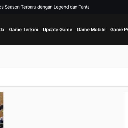
ds Season Terbaru dengan Legend dan Tantangan Menarik
ero Terbaru Menambah Strategi Bermain dan Keseruan Pemain
da
Game Terkini
Update Game
Game Mobile
Game PC
y Multiplayer Besar dengan Strategi Tim dan Aksi Spektakuler
r Wilds yang Membantu Pemain Mengumpulkan Material Lebih B
ertarungan Sadis dengan Senjata dan Mekanik Baru
on Terbaru yang Membuat Gameplay Semakin Kompetitif
mpact Mobile yang Mengubah Cara Bermain Pemain
 2 yang Semakin Realistis dan Penuh Misteri
gs dengan Rotasi Tim dan Komunikasi yang Tepat
ui Battlefield 6 dengan Pertempuran Modern Berskala Besar