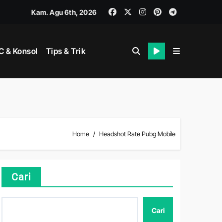
Kam. Agu 6th, 2026
 & Konsol
Tips & Trik
Home
Headshot Rate Pubg Mobile
Cari
Cari