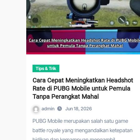
Tips & Trik
Cara Cepat Meningkatkan Headshot
Rate di PUBG Mobile untuk Pemula
Tanpa Perangkat Mahal
admin
Jun 18, 2026
PUBG Mobile merupakan salah satu game
battle royale yang mengandalkan ketepatan
bidikan dan kemampuan mengambil