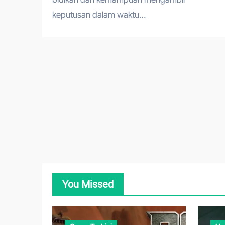
keputusan dalam waktu…
You Missed