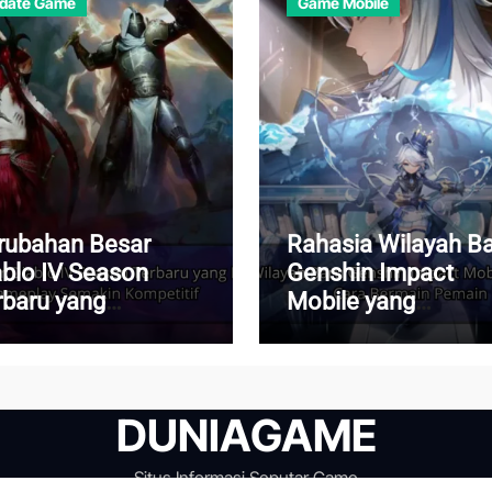
date Game
Game Mobile
rubahan Besar
Rahasia Wilayah B
ablo IV Season
Genshin Impact
rbaru yang
Mobile yang
mbuat Gameplay
Mengubah Cara
makin Kompetitif
Bermain Pemain
DUNIAGAME
Situs Informasi Seputar Game