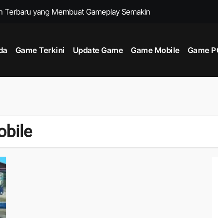
on Terbaru yang Membuat Gameplay Semakin Kompetitif
mpact Mobile yang Mengubah Cara Bermain Pemain
da
Game Terkini
Update Game
Game Mobile
Game PC
 2 yang Semakin Realistis dan Penuh Misteri
gs dengan Rotasi Tim dan Komunikasi yang Tepat
 Gameplay Taktis yang Siap Menantang Kompetitor
rkan Perubahan Besar Lewat Kehadiran Agent Terbaru
bile
unia Mafia yang Lebih Autentik dan Sarat Intrik
 Efisien, Prioritas Stat yang Sering Salah Dipilih
engalaman Berburu yang Lebih Hidup Berkat Fitur Terbaru
ertarungan Sadis dengan Senjata dan Mekanik Baru