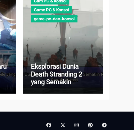
Gam PC & Konsol
Game PC & Konsol
game-pc-dan-konsol
aru
Eksplorasi Dunia
Death Stranding 2
yang Semakin
Realistis dan Penuh
Misteri