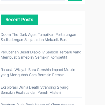
Recent Posts
Doom The Dark Ages Tampilkan Pertarungan
Sadis dengan Senjata dan Mekanik Baru
Perubahan Besar Diablo IV Season Terbaru yang
Membuat Gameplay Semakin Kompetitif
Rahasia Wilayah Baru Genshin Impact Mobile
yang Mengubah Cara Bermain Pemain
Eksplorasi Dunia Death Stranding 2 yang
Semakin Realistis dan Penuh Misteri
Panduan Push Rank Honor of Kings dengan