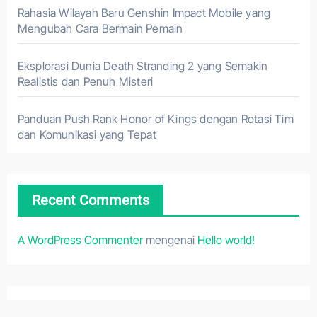
Rahasia Wilayah Baru Genshin Impact Mobile yang
Mengubah Cara Bermain Pemain
Eksplorasi Dunia Death Stranding 2 yang Semakin
Realistis dan Penuh Misteri
Panduan Push Rank Honor of Kings dengan Rotasi Tim
dan Komunikasi yang Tepat
Recent Comments
A WordPress Commenter
mengenai
Hello world!