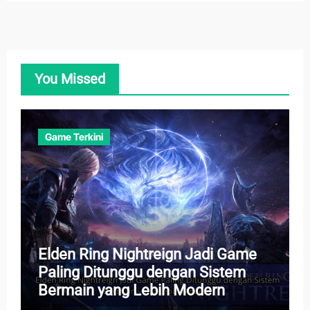
You Missed
Game Terkini
Elden Ring Nightreign Jadi Game
Paling Ditunggu dengan Sistem
Bermain yang Lebih Modern