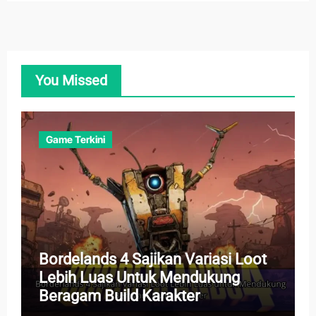
You Missed
Game Terkini
Bordelands 4 Sajikan Variasi Loot
Lebih Luas Untuk Mendukung
Beragam Build Karakter