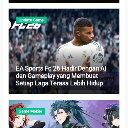
Update Game
EA Sports Fc 26 Hadir Dengan AI
dan Gameplay yang Membuat
Setiap Laga Terasa Lebih Hidup
Game Mobile