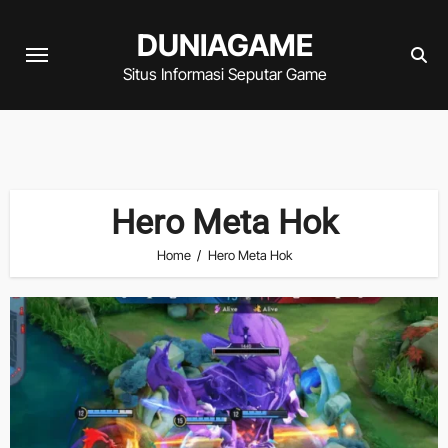
Skip
DUNIAGAME
to
content
Situs Informasi Seputar Game
Hero Meta Hok
Home
Hero Meta Hok