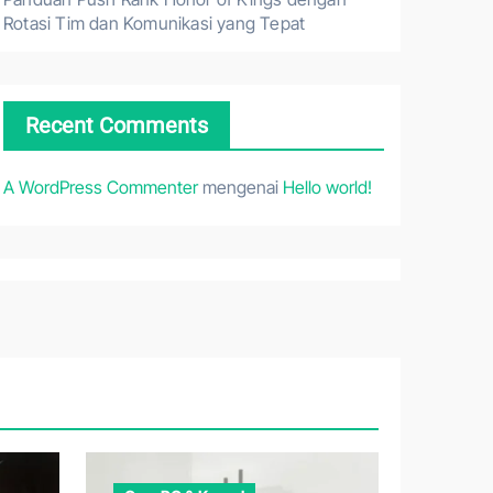
Rotasi Tim dan Komunikasi yang Tepat
Recent Comments
A WordPress Commenter
mengenai
Hello world!