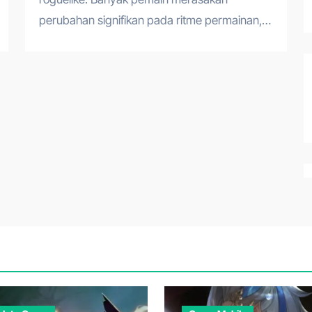
perubahan signifikan pada ritme permainan,…