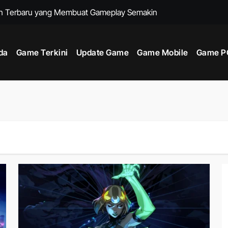
on Terbaru yang Membuat Gameplay Semakin Kompetitif
mpact Mobile yang Mengubah Cara Bermain Pemain
da
Game Terkini
Update Game
Game Mobile
Game PC
 2 yang Semakin Realistis dan Penuh Misteri
gs dengan Rotasi Tim dan Komunikasi yang Tepat
 Gameplay Taktis yang Siap Menantang Kompetitor
rkan Perubahan Besar Lewat Kehadiran Agent Terbaru
unia Mafia yang Lebih Autentik dan Sarat Intrik
 Efisien, Prioritas Stat yang Sering Salah Dipilih
engalaman Berburu yang Lebih Hidup Berkat Fitur Terbaru
ertarungan Sadis dengan Senjata dan Mekanik Baru