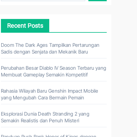
Recent Posts
Doom The Dark Ages Tampilkan Pertarungan
Sadis dengan Senjata dan Mekanik Baru
Perubahan Besar Diablo IV Season Terbaru yang
Membuat Gameplay Semakin Kompetitif
Rahasia Wilayah Baru Genshin Impact Mobile
yang Mengubah Cara Bermain Pemain
Eksplorasi Dunia Death Stranding 2 yang
Semakin Realistis dan Penuh Misteri
Panduan Push Rank Honor of Kings dengan