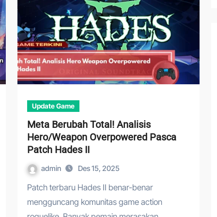
Update Game
Meta Berubah Total! Analisis
Hero/Weapon Overpowered Pasca
Patch Hades II
admin
Des 15, 2025
Patch terbaru Hades II benar-benar
mengguncang komunitas game action
roguelike. Banyak pemain merasakan