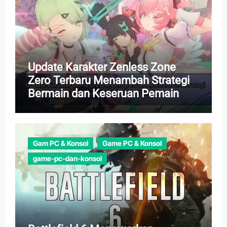
Update Karakter Zenless Zone
Zero Terbaru Menambah Strategi
Bermain dan Keseruan Pemain
Gam PC & Konsol
Game PC & Konsol
game-pc-dan-konsol