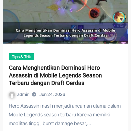
Tips & Trik
Cara Menghentikan Dominasi Hero
Assassin di Mobile Legends Season
Terbaru dengan Draft Cerdas
admin
Jun 24, 2026
Hero Assassin masih menjadi ancaman utama dalam
Mobile Legends season terbaru karena memiliki
mobilitas tinggi, burst damage besar,…