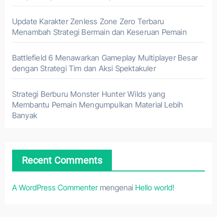
Update Karakter Zenless Zone Zero Terbaru
Menambah Strategi Bermain dan Keseruan Pemain
Battlefield 6 Menawarkan Gameplay Multiplayer Besar
dengan Strategi Tim dan Aksi Spektakuler
Strategi Berburu Monster Hunter Wilds yang
Membantu Pemain Mengumpulkan Material Lebih
Banyak
Recent Comments
A WordPress Commenter
mengenai
Hello world!