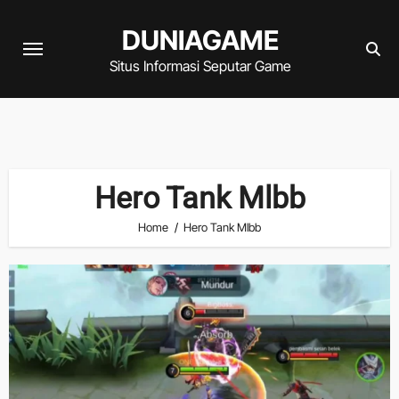
Skip
DUNIAGAME
to
content
Situs Informasi Seputar Game
Hero Tank Mlbb
Home
Hero Tank Mlbb