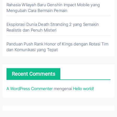
Rahasia Wilayah Baru Genshin Impact Mobile yang
Mengubah Cara Bermain Pemain
Eksplorasi Dunia Death Stranding 2 yang Semakin
Realistis dan Penuh Misteri
Panduan Push Rank Honor of Kings dengan Rotasi Tim
dan Komunikasi yang Tepat
Recent Comments
A WordPress Commenter
mengenai
Hello world!