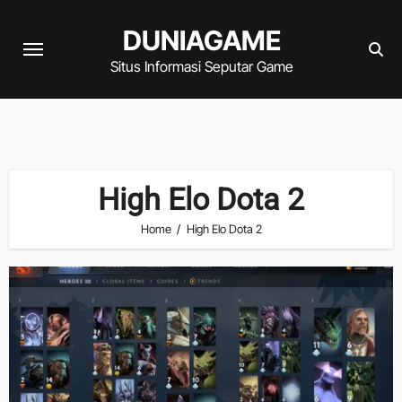
Skip
DUNIAGAME
to
content
Situs Informasi Seputar Game
High Elo Dota 2
Home
High Elo Dota 2