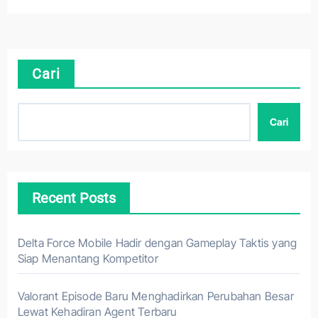
Cari
Cari
Recent Posts
Delta Force Mobile Hadir dengan Gameplay Taktis yang
Siap Menantang Kompetitor
Valorant Episode Baru Menghadirkan Perubahan Besar
Lewat Kehadiran Agent Terbaru