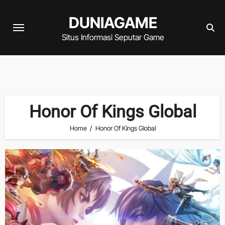
Skip
DUNIAGAME
to
content
Situs Informasi Seputar Game
Honor Of Kings Global
Home
Honor Of Kings Global