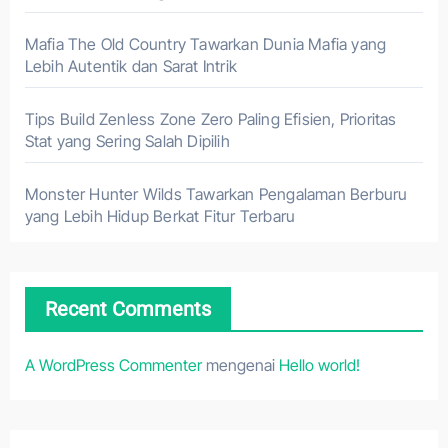
Mafia The Old Country Tawarkan Dunia Mafia yang
Lebih Autentik dan Sarat Intrik
Tips Build Zenless Zone Zero Paling Efisien, Prioritas
Stat yang Sering Salah Dipilih
Monster Hunter Wilds Tawarkan Pengalaman Berburu
yang Lebih Hidup Berkat Fitur Terbaru
Recent Comments
A WordPress Commenter
mengenai
Hello world!