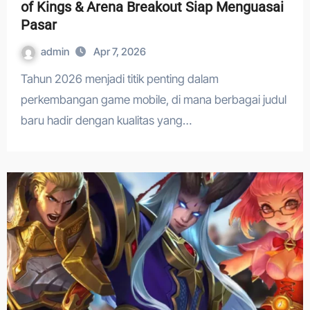
of Kings & Arena Breakout Siap Menguasai
Pasar
admin
Apr 7, 2026
Tahun 2026 menjadi titik penting dalam
perkembangan game mobile, di mana berbagai judul
baru hadir dengan kualitas yang…