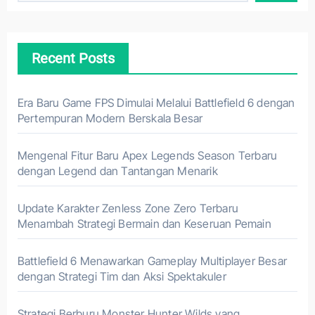
Recent Posts
Era Baru Game FPS Dimulai Melalui Battlefield 6 dengan
Pertempuran Modern Berskala Besar
Mengenal Fitur Baru Apex Legends Season Terbaru
dengan Legend dan Tantangan Menarik
Update Karakter Zenless Zone Zero Terbaru
Menambah Strategi Bermain dan Keseruan Pemain
Battlefield 6 Menawarkan Gameplay Multiplayer Besar
dengan Strategi Tim dan Aksi Spektakuler
Strategi Berburu Monster Hunter Wilds yang