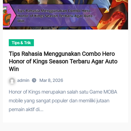
Tips & Trik
Tips Rahasia Menggunakan Combo Hero
Honor of Kings Season Terbaru Agar Auto
Win
admin
Mar 8, 2026
Honor of Kings merupakan salah satu Game MOBA
mobile yang sangat populer dan memiliki jutaan
pemain aktif di…