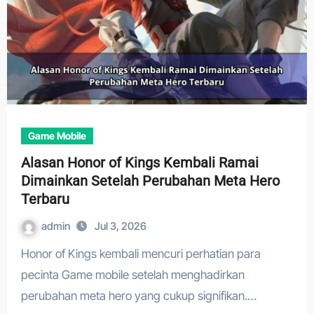
Game Mobile
Alasan Honor of Kings Kembali Ramai
Dimainkan Setelah Perubahan Meta Hero
Terbaru
admin
Jul 3, 2026
Honor of Kings kembali mencuri perhatian para
pecinta Game mobile setelah menghadirkan
perubahan meta hero yang cukup signifikan.…