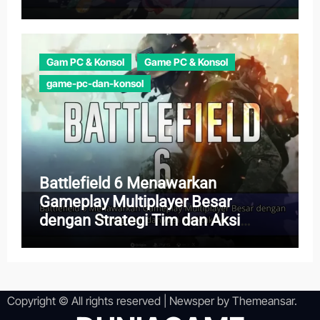
Gam PC & Konsol
Game PC & Konsol
game-pc-dan-konsol
Battlefield 6 Menawarkan
Gameplay Multiplayer Besar
dengan Strategi Tim dan Aksi
Spektakuler
Copyright © All rights reserved
|
Newsper
by
Themeansar
.