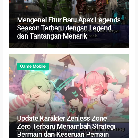
Mengenal Fitur Baru Apex Legends
Season Terbaru dengan Legend
dan Tantangan Menarik
Game Mobile
Update Karakter Zenless Zone
Zero Terbaru Menambah Strategi
Bermain dan Keseruan Pemain