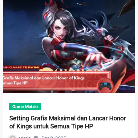
Game Mobile
Setting Grafis Maksimal dan Lancar Honor
of Kings untuk Semua Tipe HP