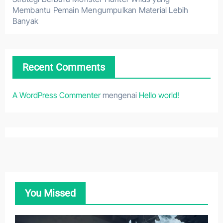
Membantu Pemain Mengumpulkan Material Lebih
Banyak
Recent Comments
A WordPress Commenter
mengenai
Hello world!
You Missed