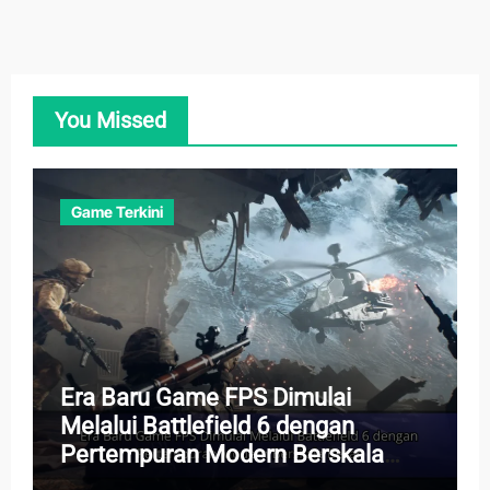
You Missed
Game Terkini
Era Baru Game FPS Dimulai
Melalui Battlefield 6 dengan
Pertempuran Modern Berskala
Besar