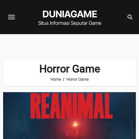
Skip
DUNIAGAME
to
content
Situs Informasi Seputar Game
Horror Game
Home
Horror Game