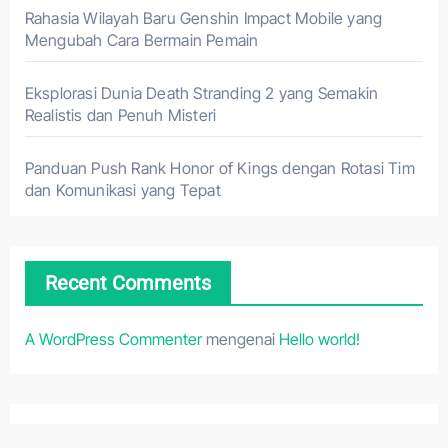
Rahasia Wilayah Baru Genshin Impact Mobile yang
Mengubah Cara Bermain Pemain
Eksplorasi Dunia Death Stranding 2 yang Semakin
Realistis dan Penuh Misteri
Panduan Push Rank Honor of Kings dengan Rotasi Tim
dan Komunikasi yang Tepat
Recent Comments
A WordPress Commenter
mengenai
Hello world!