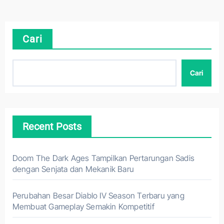
Cari
Cari
Recent Posts
Doom The Dark Ages Tampilkan Pertarungan Sadis
dengan Senjata dan Mekanik Baru
Perubahan Besar Diablo IV Season Terbaru yang
Membuat Gameplay Semakin Kompetitif