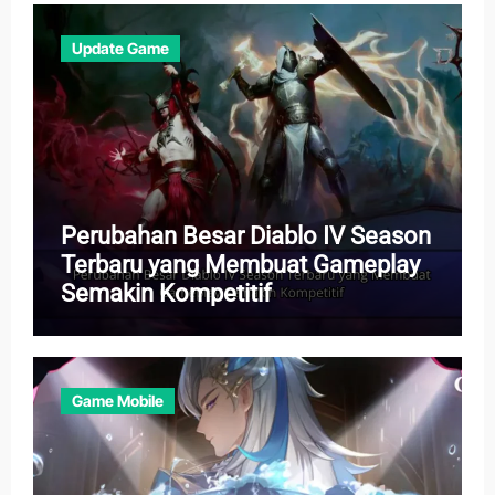
Update Game
Perubahan Besar Diablo IV Season
Terbaru yang Membuat Gameplay
Semakin Kompetitif
Game Mobile