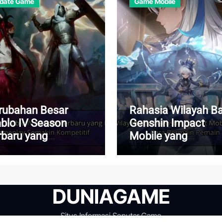
date Game
Game Mobile
rubahan Besar
Rahasia Wilayah B
ablo IV Season
Genshin Impact
rbaru yang
Mobile yang
mbuat Gameplay
Mengubah Cara
makin Kompetitif
Bermain Pemain
DUNIAGAME
Situs Informasi Seputar Game