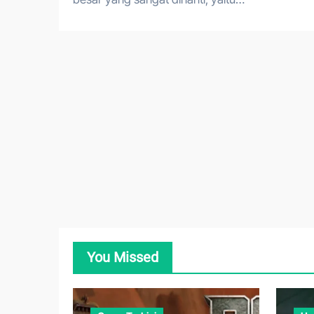
You Missed