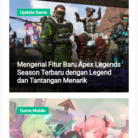
Update Game
Mengenal Fitur Baru Apex Legends
Season Terbaru dengan Legend
dan Tantangan Menarik
Game Mobile