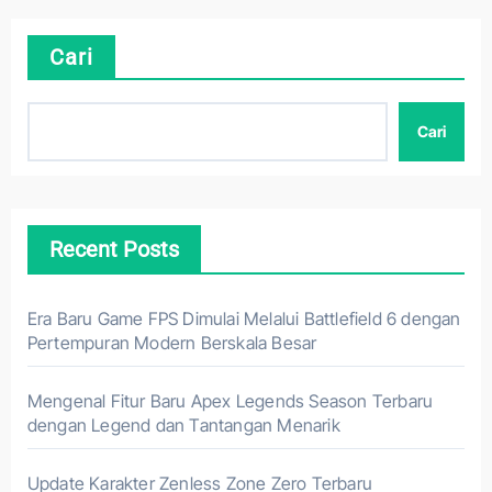
Cari
Cari
Recent Posts
Era Baru Game FPS Dimulai Melalui Battlefield 6 dengan
Pertempuran Modern Berskala Besar
Mengenal Fitur Baru Apex Legends Season Terbaru
dengan Legend dan Tantangan Menarik
Update Karakter Zenless Zone Zero Terbaru