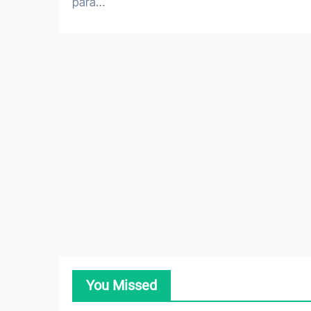
para…
You Missed