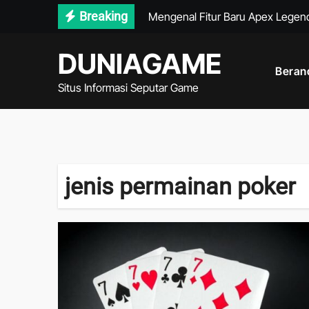
Skip
Breaking
Mengenal Fitur Baru Apex Legen
to
Update Karakter Zenless Zone Z
content
DUNIAGAME
Beran
Battlefield 6 Menawarkan Gamepla
Situs Informasi Seputar Game
Strategi Berburu Monster Hunte
Doom The Dark Ages Tampilkan P
Perubahan Besar Diablo IV Seas
jenis permainan poker
Rahasia Wilayah Baru Genshin I
Eksplorasi Dunia Death Stranding
Panduan Push Rank Honor of Kin
Era Baru Game FPS Dimulai Melal