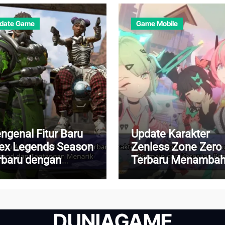
date Game
Game Mobile
ngenal Fitur Baru
Update Karakter
ex Legends Season
Zenless Zone Zero
rbaru dengan
Terbaru Menamba
gend dan
Strategi Bermain d
ntangan Menarik
Keseruan Pemain
DUNIAGAME