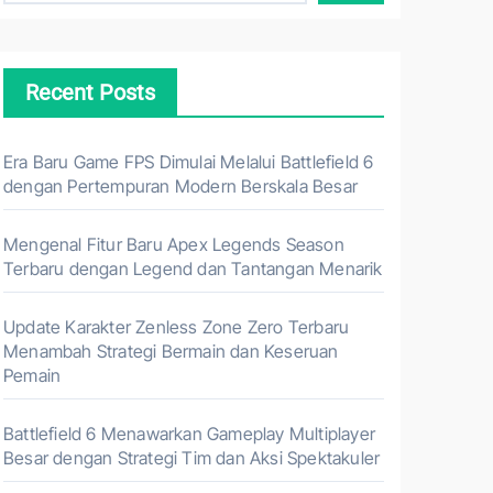
Recent Posts
Era Baru Game FPS Dimulai Melalui Battlefield 6
dengan Pertempuran Modern Berskala Besar
Mengenal Fitur Baru Apex Legends Season
Terbaru dengan Legend dan Tantangan Menarik
Update Karakter Zenless Zone Zero Terbaru
Menambah Strategi Bermain dan Keseruan
Pemain
Battlefield 6 Menawarkan Gameplay Multiplayer
Besar dengan Strategi Tim dan Aksi Spektakuler