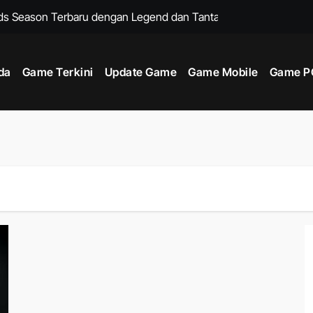
ds Season Terbaru dengan Legend dan Tantangan Menarik
ero Terbaru Menambah Strategi Bermain dan Keseruan Pemain
da
Game Terkini
Update Game
Game Mobile
Game PC
y Multiplayer Besar dengan Strategi Tim dan Aksi Spektakuler
r Wilds yang Membantu Pemain Mengumpulkan Material Lebih B
ertarungan Sadis dengan Senjata dan Mekanik Baru
on Terbaru yang Membuat Gameplay Semakin Kompetitif
mpact Mobile yang Mengubah Cara Bermain Pemain
 2 yang Semakin Realistis dan Penuh Misteri
gs dengan Rotasi Tim dan Komunikasi yang Tepat
ui Battlefield 6 dengan Pertempuran Modern Berskala Besar