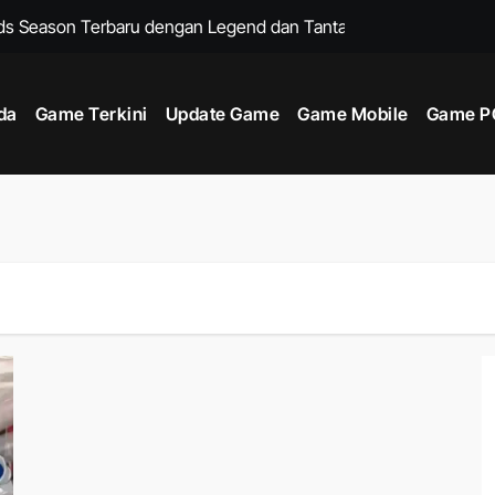
ds Season Terbaru dengan Legend dan Tantangan Menarik
ero Terbaru Menambah Strategi Bermain dan Keseruan Pemain
da
Game Terkini
Update Game
Game Mobile
Game PC
y Multiplayer Besar dengan Strategi Tim dan Aksi Spektakuler
r Wilds yang Membantu Pemain Mengumpulkan Material Lebih B
ertarungan Sadis dengan Senjata dan Mekanik Baru
on Terbaru yang Membuat Gameplay Semakin Kompetitif
mpact Mobile yang Mengubah Cara Bermain Pemain
 2 yang Semakin Realistis dan Penuh Misteri
gs dengan Rotasi Tim dan Komunikasi yang Tepat
ui Battlefield 6 dengan Pertempuran Modern Berskala Besar