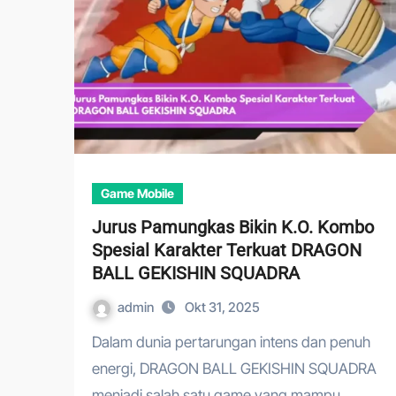
Game Mobile
Jurus Pamungkas Bikin K.O. Kombo
Spesial Karakter Terkuat DRAGON
BALL GEKISHIN SQUADRA
admin
Okt 31, 2025
Dalam dunia pertarungan intens dan penuh
energi, DRAGON BALL GEKISHIN SQUADRA
menjadi salah satu game yang mampu