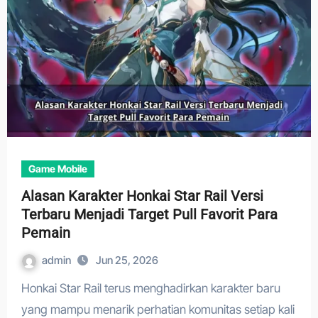
Game Mobile
Alasan Karakter Honkai Star Rail Versi
Terbaru Menjadi Target Pull Favorit Para
Pemain
admin
Jun 25, 2026
Honkai Star Rail terus menghadirkan karakter baru
yang mampu menarik perhatian komunitas setiap kali