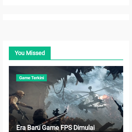
You Missed
Game Terkini
Era Baru Game FPS Dimulai