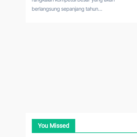
berlangsung sepanjang tahun…
You Missed