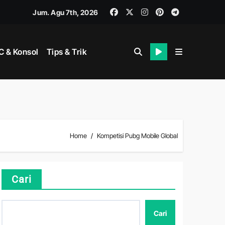
Jum. Agu 7th, 2026
 & Konsol
Tips & Trik
anyak
Home
Kompetisi Pubg Mobile Global
Cari
Cari