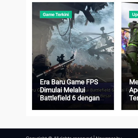
Game Terkini
Up
Era Baru Game FPS
Me
Dimulai Melalui
Ap
Battlefield 6 dengan
Te
Pertempuran Modern
Le
Berskala Besar
Ta