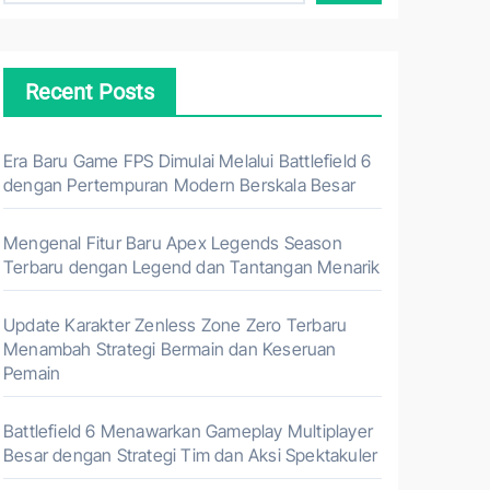
Recent Posts
Era Baru Game FPS Dimulai Melalui Battlefield 6
dengan Pertempuran Modern Berskala Besar
Mengenal Fitur Baru Apex Legends Season
Terbaru dengan Legend dan Tantangan Menarik
Update Karakter Zenless Zone Zero Terbaru
Menambah Strategi Bermain dan Keseruan
Pemain
Battlefield 6 Menawarkan Gameplay Multiplayer
Besar dengan Strategi Tim dan Aksi Spektakuler