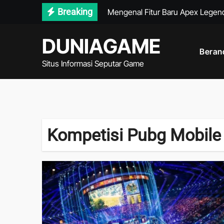
Skip
Breaking
Mengenal Fitur Baru Apex Legen
to
Update Karakter Zenless Zone Z
content
DUNIAGAME
Beran
Battlefield 6 Menawarkan Gamepla
Situs Informasi Seputar Game
Strategi Berburu Monster Hunte
Doom The Dark Ages Tampilkan P
Perubahan Besar Diablo IV Seas
Kompetisi Pubg Mobile
Rahasia Wilayah Baru Genshin I
Eksplorasi Dunia Death Stranding
Panduan Push Rank Honor of Kin
Era Baru Game FPS Dimulai Melal