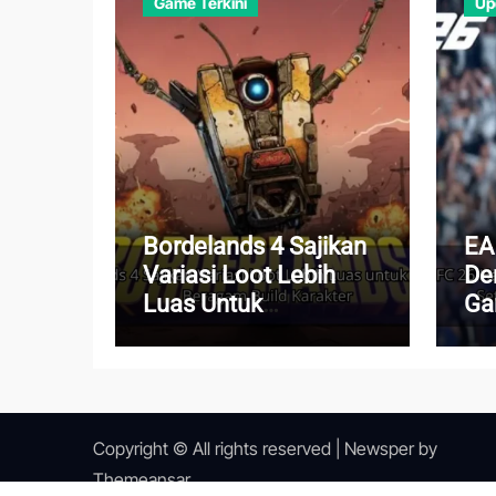
Game Terkini
Up
Bordelands 4 Sajikan
EA
Variasi Loot Lebih
De
Luas Untuk
Ga
Mendukung Beragam
Me
Build Karakter
Te
Copyright © All rights reserved
|
Newsper
by
Themeansar
.