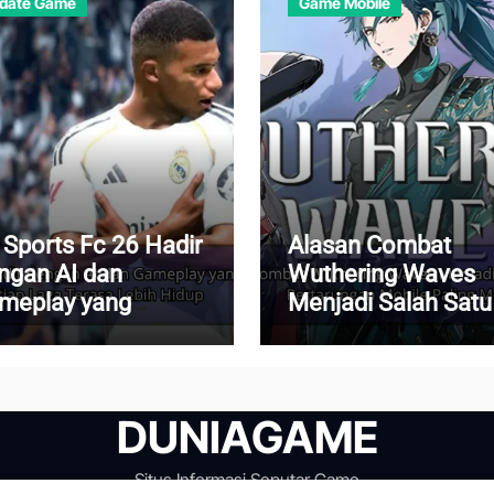
date Game
Game Mobile
 Sports Fc 26 Hadir
Alasan Combat
ngan AI dan
Wuthering Waves
meplay yang
Menjadi Salah Satu
mbuat Setiap Laga
Sistem Pertarunga
rasa Lebih Hidup
Mobile Paling Mena
DUNIAGAME
Situs Informasi Seputar Game