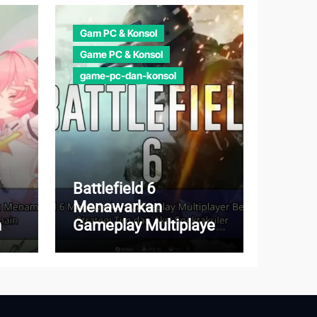
Gam PC & Konsol
Game PC & Konsol
game-pc-dan-konsol
Battlefield 6
Menawarkan
h
Gameplay Multiplayer
an
Besar dengan Strategi
Tim dan Aksi
Spektakuler