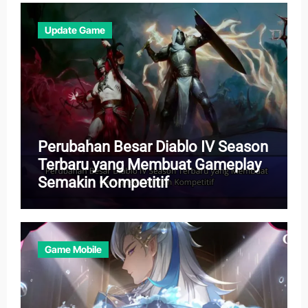
Update Game
Perubahan Besar Diablo IV Season
Terbaru yang Membuat Gameplay
Semakin Kompetitif
Game Mobile