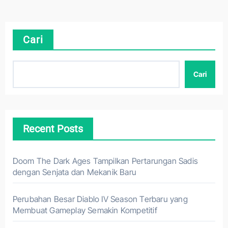
Cari
Cari
Recent Posts
Doom The Dark Ages Tampilkan Pertarungan Sadis
dengan Senjata dan Mekanik Baru
Perubahan Besar Diablo IV Season Terbaru yang
Membuat Gameplay Semakin Kompetitif