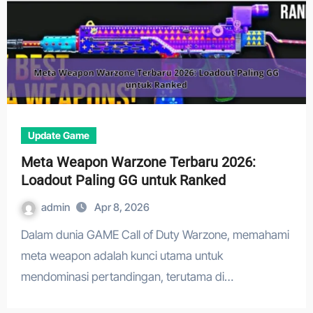
Update Game
Meta Weapon Warzone Terbaru 2026:
Loadout Paling GG untuk Ranked
admin
Apr 8, 2026
Dalam dunia GAME Call of Duty Warzone, memahami
meta weapon adalah kunci utama untuk
mendominasi pertandingan, terutama di…